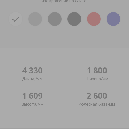
изображений на сайте.
4 330
1 800
Длина,/мм
Ширина/мм
1 609
2 600
Высота/мм
Колесная база/мм