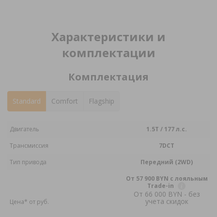
Характеристики и
комплектации
Комплектация
Standard
Comfort
Flagship
Двигатель
1.5Т / 177 л.с.
Трансмиссия
7DCT
Тип привода
Передний (2WD)
От 57 900 BYN с лояльным
Trade-in
От 66 000 BYN - без
учета скидок
Цена* от pуб.