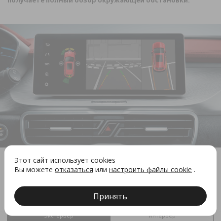
получаете полный обзор окружающей обстановки.
Этот сайт использует cookies
Вы можете
отказаться
или
настроить файлы cookie
.
Выберите свой X50
Принять
Экстерьер
Интерьер