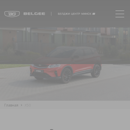
Главная
X50