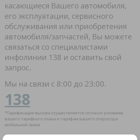
касающиеся Вашего автомобиля,
его эксплуатации, сервисного
обслуживания или приобретения
автомобиля/запчастей, Вы можете
связаться со специалистами
инфолинии 138 и оставить свой
запрос.
Мы на связи с 8:00 до 23:00.
138
*Тарификация вызова осуществляется согласно условиям
вашего тарифного плана и тарифам вашего оператора
мобильной связи