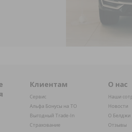
е
Клиентам
О нас
я
Сервис
Наши сот
Альфа Бонусы на ТО
Новости
Выгодный Trade-In
О Белджи
Страхование
Отзывы