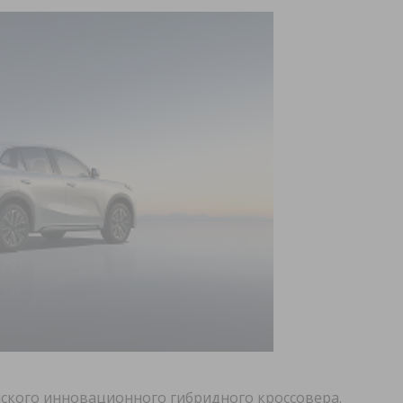
нского инновационного гибридного кроссовера.