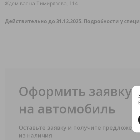
Ждем вас на Тимирязева, 114
Действительно до 31.12.2025. Подробности у спе
Оформить заявку
на автомобиль
Оставьте заявку и получите предложение
из наличия