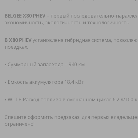
BELGEE X80 PHEV
– первый последовательно-параллель
экономичность, экологичность и технологичность.
В X80 PHEV
установлена гибридная система, позволя
поездках.
▪️ Суммарный запас хода – 940 км.
▪️ Емкость аккумулятора 18,4 кВт
▪️ WLTP Расход топлива в смешанном цикле 6.2 л/100 
Спешите оформить предзаказ: для первых владельце
ограничено!