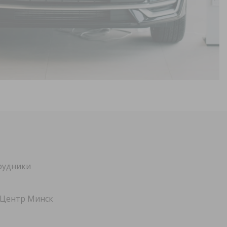
рудники
 Центр Минск