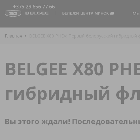
+375 29 656 77 66
Мо
Главная
BELGEE X80 PHEV: Первый белорусский гибридный 
BELGEE X80 PH
гибридный ф
Вы этого ждали! Последовательны