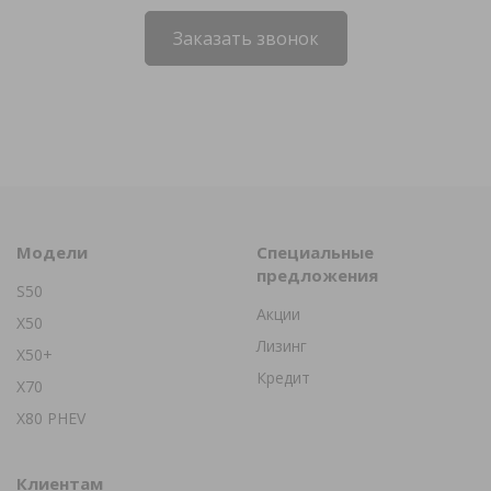
Заказать звонок
Модели
Специальные
предложения
S50
Акции
X50
Лизинг
X50+
Кредит
X70
X80 PHEV
Клиентам