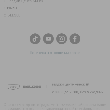
О Белджи Центр Минск
Отзывы
О BELGEE
Политика в отношении cookie
с 08:00 до 20:00, без выходных
© ООО «Мотор АвтоГрад», УНП 192986068 Обращаем Ваше
внимание, что вся представленная на сайте информация,